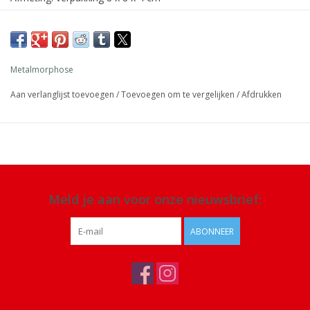
Materiaal: metaal, siliconen
Details: stalen splitring van 3,5 cm
Metalmorphose
Aan verlanglijst toevoegen
/
Toevoegen om te vergelijken
/
Afdrukken
Meld je aan voor onze nieuwsbrief:
ABONNEER