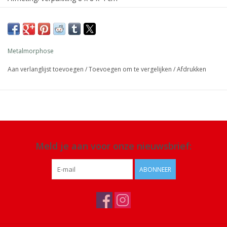
Materiaal: metaal, siliconen
Details: stalen splitring van 3,5 cm
Metalmorphose
Aan verlanglijst toevoegen
/
Toevoegen om te vergelijken
/
Afdrukken
Meld je aan voor onze nieuwsbrief:
ABONNEER