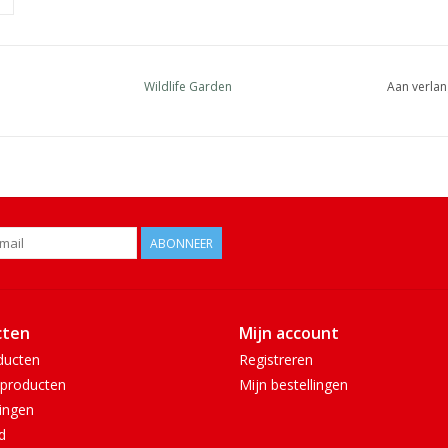
Wildlife Garden
Aan verlan
ABONNEER
cten
Mijn account
ducten
Registreren
producten
Mijn bestellingen
ingen
d