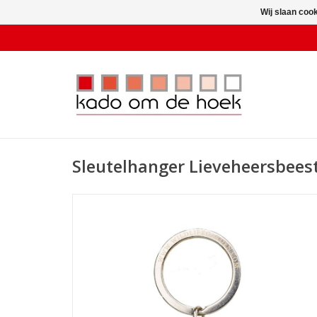
Wij slaan coo
Sleutelhanger Lieveheersbees