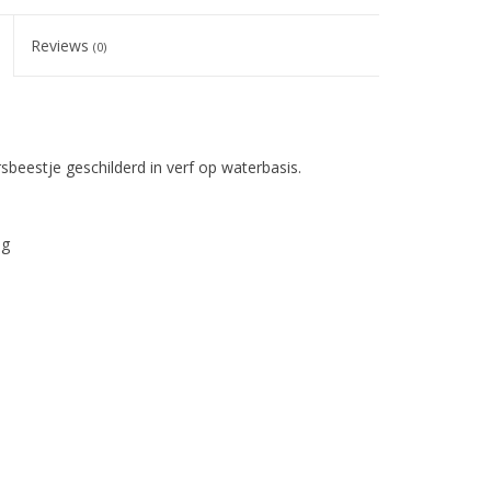
Reviews
(0)
eestje geschilderd in verf op waterbasis.
ng