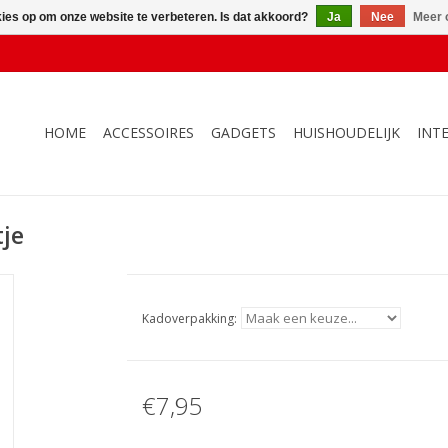
kies op om onze website te verbeteren. Is dat akkoord?
Ja
Nee
Meer 
HOME
ACCESSOIRES
GADGETS
HUISHOUDELIJK
INT
tje
Kadoverpakking:
€7,95