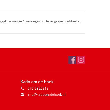
glijst toevoegen
/
Toevoegen om te vergelijken
/
Afdrukken
Kado om de hoek
070-3920818
info@kadoomdehoek.nl