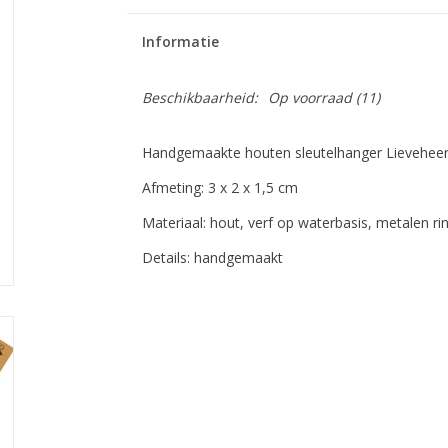
Informatie
Beschikbaarheid:
Op voorraad
(11)
Handgemaakte houten sleutelhanger Lieveheersb
Afmeting: 3 x 2 x 1,5 cm
Materiaal: hout, verf op waterbasis, metalen ri
Details: handgemaakt