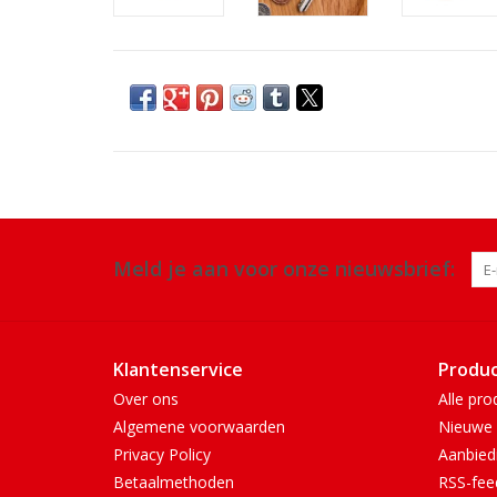
Meld je aan voor onze nieuwsbrief:
Klantenservice
Produ
Over ons
Alle pro
Algemene voorwaarden
Nieuwe 
Privacy Policy
Aanbied
Betaalmethoden
RSS-fee