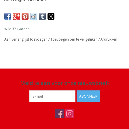
Materiaal: hout, verf op waterbasis, metalen ring
Details: handgemaakt
Wildlife Garden
Aan verlanglijst toevoegen
/
Toevoegen om te vergelijken
/
Afdrukken
Meld je aan voor onze nieuwsbrief:
ABONNEER