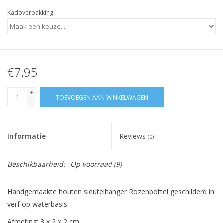
Kadoverpakking:
€7,95
+
TOEVOEGEN AAN WINKELWAGEN
-
Informatie
Reviews
(0)
Beschikbaarheid:
Op voorraad
(9)
Handgemaakte houten sleutelhanger Rozenbottel geschilderd in
verf op waterbasis.
Afmeting: 3 x 2 x 2 cm