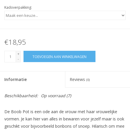
Kadoverpakking:
€18,95
+
TOEVOEGEN AAN WINKELWAGEN
-
Informatie
Reviews
(0)
Beschikbaarheid:
Op voorraad
(7)
De Boob Pot is een ode aan de vrouw met haar vrouwelijke
vormen. Je kan hier van alles in bewaren voor jezelf maar is ook
geschikt voor bijvoorbeeld bonbons of snoep. Hilarisch om mee