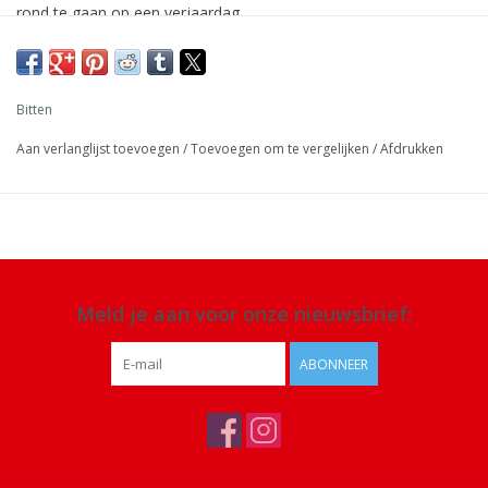
rond te gaan op een verjaardag.
Afmeting: 10 x 5 cm
Materiaal: keramiek
Bitten
Aan verlanglijst toevoegen
/
Toevoegen om te vergelijken
/
Afdrukken
Meld je aan voor onze nieuwsbrief:
ABONNEER