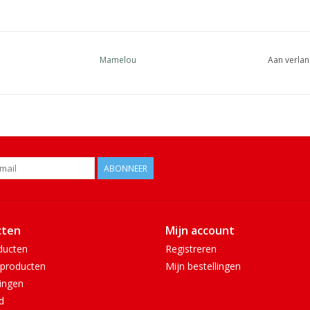
Mamelou
Aan verlan
ABONNEER
cten
Mijn account
ducten
Registreren
producten
Mijn bestellingen
ingen
d