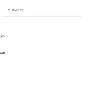
Reviews
(0)
jes.
stan