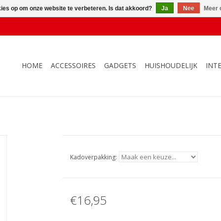
kies op om onze website te verbeteren. Is dat akkoord?
Ja
Nee
Meer 
HOME
ACCESSOIRES
GADGETS
HUISHOUDELIJK
INT
Kadoverpakking:
€16,95