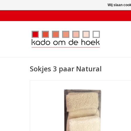
Wij slaan coo
Sokjes 3 paar Natural