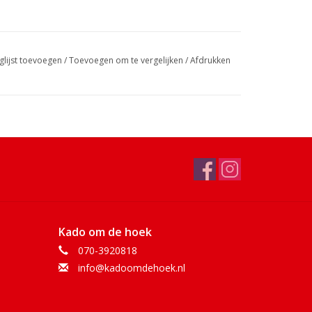
glijst toevoegen
/
Toevoegen om te vergelijken
/
Afdrukken
Kado om de hoek
070-3920818
info@kadoomdehoek.nl