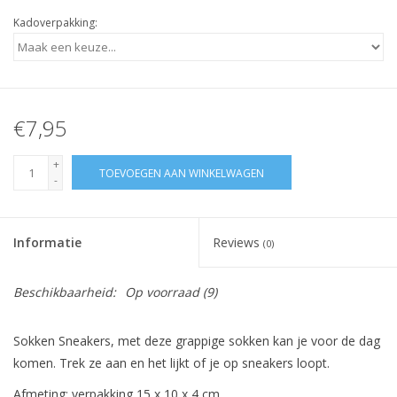
Kadoverpakking:
€7,95
+
TOEVOEGEN AAN WINKELWAGEN
-
Informatie
Reviews
(0)
Beschikbaarheid:
Op voorraad
(9)
Sokken Sneakers, met deze grappige sokken kan je voor de dag
komen. Trek ze aan en het lijkt of je op sneakers loopt.
Afmeting: verpakking 15 x 10 x 4 cm