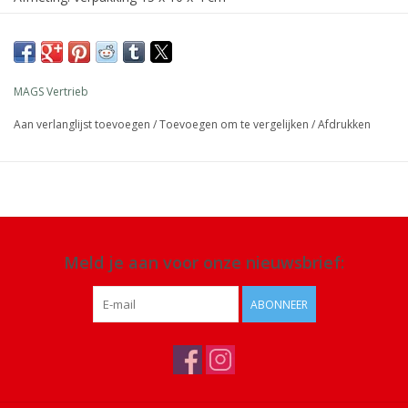
Materiaal: 70% katoen, 25% polyamide, 5% elastaan
Details: wasmachine bestendig op 30
℃
MAGS Vertrieb
Aan verlanglijst toevoegen
/
Toevoegen om te vergelijken
/
Afdrukken
Meld je aan voor onze nieuwsbrief:
ABONNEER