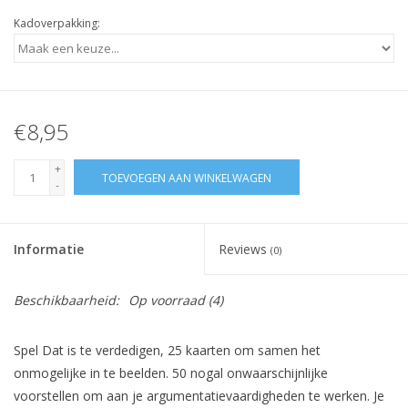
Kadoverpakking:
€8,95
+
TOEVOEGEN AAN WINKELWAGEN
-
Informatie
Reviews
(0)
Beschikbaarheid:
Op voorraad
(4)
Spel Dat is te verdedigen, 25 kaarten om samen het
onmogelijke in te beelden.
50 nogal onwaarschijnlijke
voorstellen om aan je argumentatievaardigheden te werken. Je