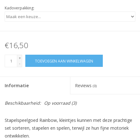
Kadoverpakking:
€16,50
+
TOEVOEGEN AAN WINKELWAGEN
-
Informatie
Reviews
(0)
Beschikbaarheid:
Op voorraad
(3)
Stapelspeelgoed Rainbow, kleintjes kunnen met deze prachtige
set sorteren, stapelen en spelen, terwijl ze hun fijne motoriek
ontwikkelen.