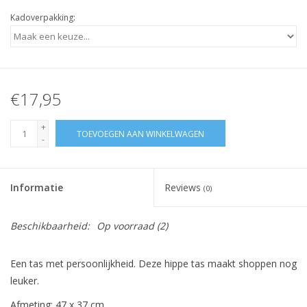
Kadoverpakking:
€17,95
+
TOEVOEGEN AAN WINKELWAGEN
-
Informatie
Reviews
(0)
Beschikbaarheid:
Op voorraad
(2)
Een tas met persoonlijkheid. Deze hippe tas maakt shoppen nog
leuker.
Afmeting: 47 x 37 cm