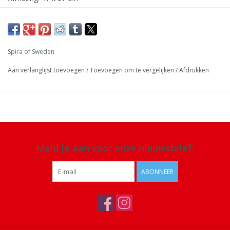
Materiaal: 100% katoen
Details: met de hand geprint, voorzichtig wassen
Spira of Sweden
Aan verlanglijst toevoegen
/
Toevoegen om te vergelijken
/
Afdrukken
Meld je aan voor onze nieuwsbrief:
ABONNEER