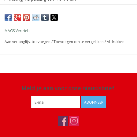
Materiaal: siliconen
Details: vaatwasmachinebestendig
MAGS Vertrieb
Aan verlanglijst toevoegen
/
Toevoegen om te vergelijken
/
Afdrukken
Meld je aan voor onze nieuwsbrief:
ABONNEER