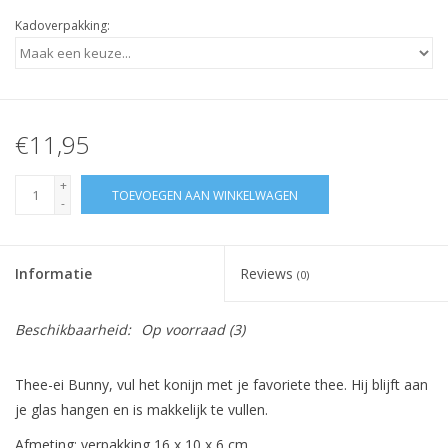
Kadoverpakking:
€11,95
+
TOEVOEGEN AAN WINKELWAGEN
-
Informatie
Reviews
(0)
Beschikbaarheid:
Op voorraad
(3)
Thee-ei Bunny, vul het konijn met je favoriete thee. Hij blijft aan
je glas hangen en is makkelijk te vullen.
Afmeting: verpakking 16 x 10 x 6 cm