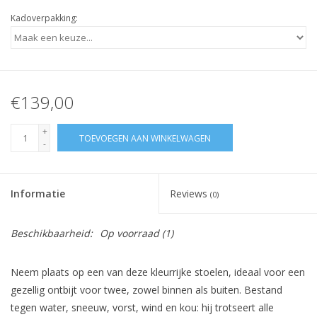
Kadoverpakking:
€139,00
+
TOEVOEGEN AAN WINKELWAGEN
-
Informatie
Reviews
(0)
Beschikbaarheid:
Op voorraad
(1)
Neem plaats op een van deze kleurrijke stoelen, ideaal voor een
gezellig ontbijt voor twee, zowel binnen als buiten. Bestand
tegen water, sneeuw, vorst, wind en kou: hij trotseert alle