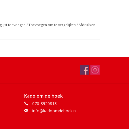
glijst toevoegen
/
Toevoegen om te vergelijken
/
Afdrukken
Kado om de hoek
070-3920818
info@kadoomdehoek.nl