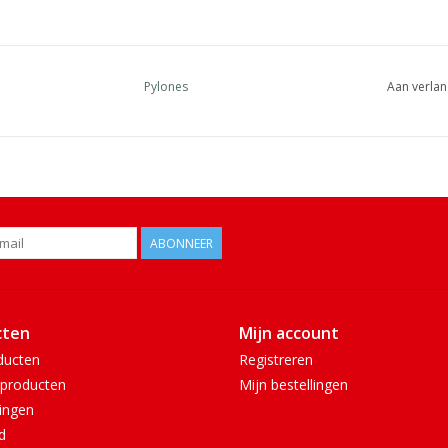
Pylones
Aan verlan
ABONNEER
cten
Mijn account
ducten
Registreren
producten
Mijn bestellingen
ingen
d