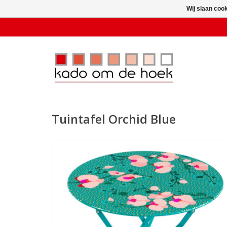
Wij slaan coo
Tuintafel Orchid Blue