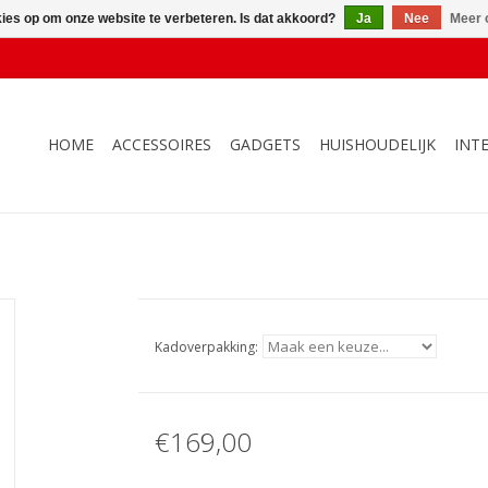
kies op om onze website te verbeteren. Is dat akkoord?
Ja
Nee
Meer 
HOME
ACCESSOIRES
GADGETS
HUISHOUDELIJK
INT
Kadoverpakking:
€169,00