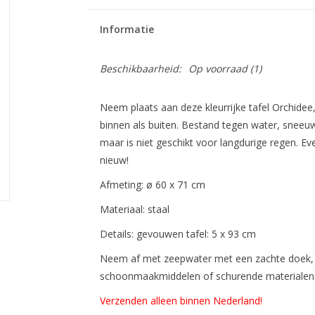
Informatie
Beschikbaarheid:
Op voorraad
(1)
Neem plaats aan deze kleurrijke tafel Orchidee,
binnen als buiten. Bestand tegen water, sneeuw,
maar is niet geschikt voor langdurige regen. Ev
nieuw!
Afmeting: ø 60 x 71 cm
Materiaal: staal
Details: gevouwen tafel: 5 x 93 cm
Neem af met zeepwater met een zachte doek, 
schoonmaakmiddelen of schurende materialen
Verzenden alleen binnen Nederland!