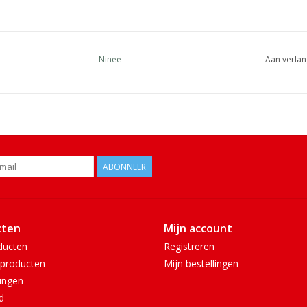
Ninee
Aan verlan
ABONNEER
cten
Mijn account
ducten
Registreren
producten
Mijn bestellingen
ingen
d