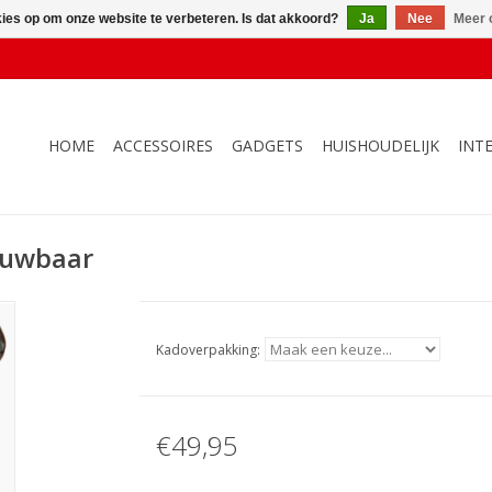
kies op om onze website te verbeteren. Is dat akkoord?
Ja
Nee
Meer 
HOME
ACCESSOIRES
GADGETS
HUISHOUDELIJK
INT
ouwbaar
Kadoverpakking:
€49,95