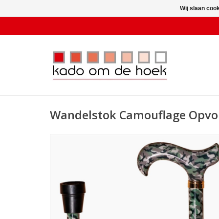
Wij slaan coo
Wandelstok Camouflage Opv