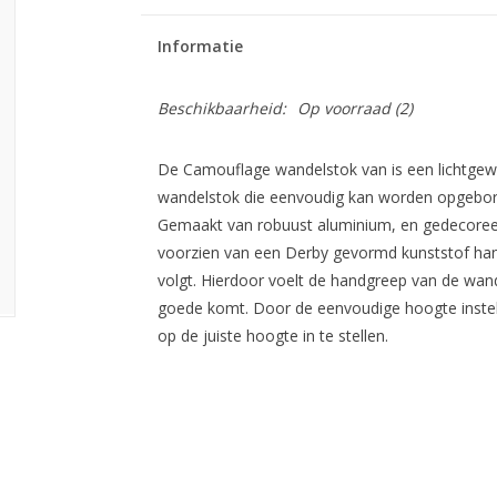
Informatie
Beschikbaarheid:
Op voorraad
(2)
De Camouflage wandelstok van is een lichtgew
wandelstok die eenvoudig kan worden opgeborge
Gemaakt van robuust aluminium, en gedecoreer
voorzien van een Derby gevormd kunststof han
volgt. Hierdoor voelt de handgreep van de wand
goede komt. Door de eenvoudige hoogte instell
op de juiste hoogte in te stellen.