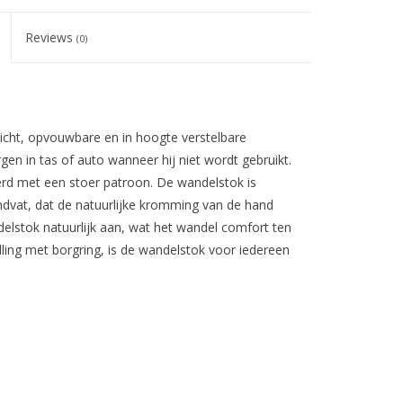
Reviews
(0)
icht, opvouwbare en in hoogte verstelbare
n in tas of auto wanneer hij niet wordt gebruikt.
d met een stoer patroon. De wandelstok is
dvat, dat de natuurlijke kromming van de hand
elstok natuurlijk aan, wat het wandel comfort ten
ing met borgring, is de wandelstok voor iedereen