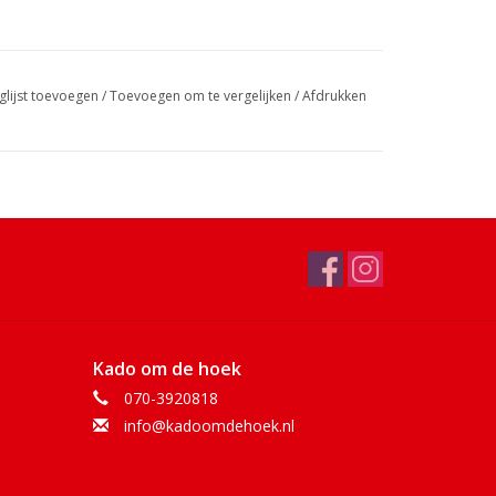
glijst toevoegen
/
Toevoegen om te vergelijken
/
Afdrukken
Kado om de hoek
070-3920818
info@kadoomdehoek.nl