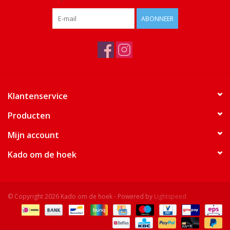
ABONNEER
Klantenservice
Producten
Mijn account
Kado om de hoek
© Copyright 2026 Kado om de hoek - Powered by
Lightspeed