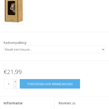
Kadoverpakking:
€21,99
+
TOEVOEGEN AAN WINKELWAGEN
-
Informatie
Reviews
(0)