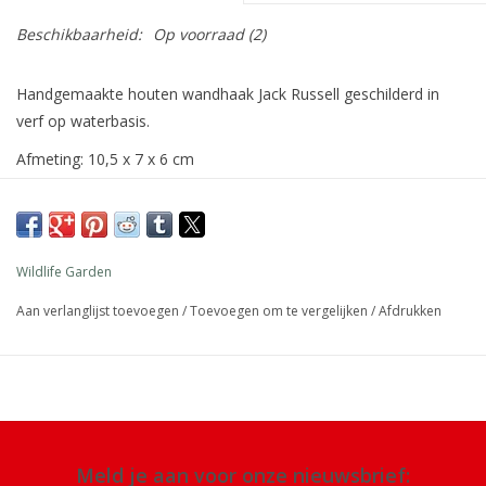
Beschikbaarheid:
Op voorraad
(2)
Handgemaakte houten wandhaak Jack Russell geschilderd in
verf op waterbasis.
Afmeting: 10,5 x 7 x 6 cm
Materiaal: hout, verf op waterbasis
Details: handgemaakt
Wildlife Garden
Aan verlanglijst toevoegen
/
Toevoegen om te vergelijken
/
Afdrukken
Meld je aan voor onze nieuwsbrief: