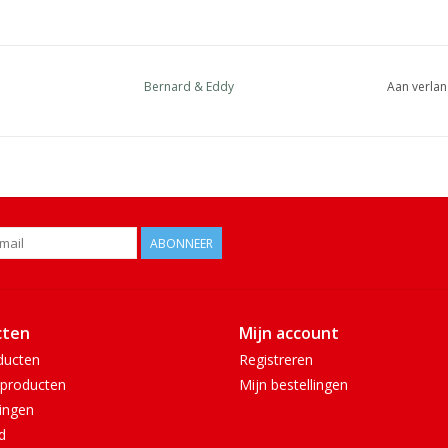
Bernard & Eddy
Aan verlan
ABONNEER
cten
Mijn account
ducten
Registreren
producten
Mijn bestellingen
ingen
d