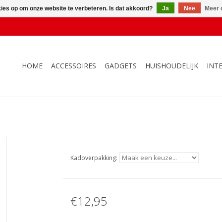
kies op om onze website te verbeteren. Is dat akkoord?
Ja
Nee
Meer 
HOME
ACCESSOIRES
GADGETS
HUISHOUDELIJK
INT
Kadoverpakking:
€12,95