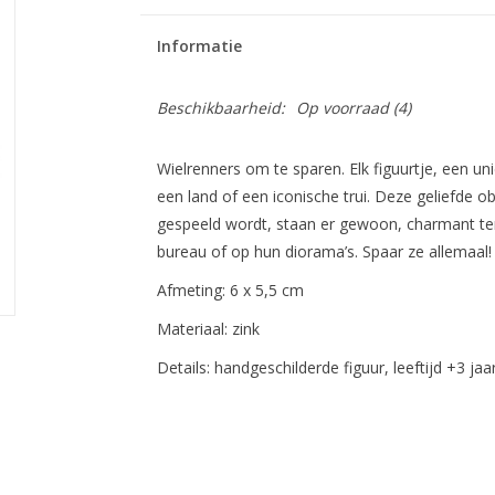
Informatie
Beschikbaarheid:
Op voorraad
(4)
Wielrenners om te sparen. Elk figuurtje, een u
een land of een iconische trui. Deze geliefde 
gespeeld wordt, staan ​​er gewoon, charmant te
bureau of op hun diorama’s. Spaar ze allemaal!
Afmeting: 6 x 5,5 cm
Materiaal: zink
Details: handgeschilderde figuur, leeftijd +3 ja