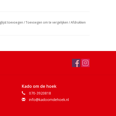
glijst toevoegen
/
Toevoegen om te vergelijken
/
Afdrukken
Kado om de hoek
070-3920818
info@kadoomdehoek.nl