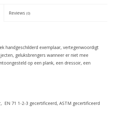
Reviews
(0)
niek handgeschilderd exemplaar, vertegenwoordigt
objecten, geluksbrengers wanneer er niet mee
ntoongesteld op een plank, een dressoir, een
ar, EN 71 1-2-3 gecertificeerd, ASTM gecertificeerd