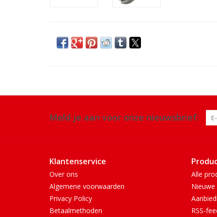
Meld je aan voor onze nieuwsbrief:
Klantenservice
Produ
Over ons
Alle pro
Algemene voorwaarden
Nieuwe 
Privacy Policy
Aanbied
Betaalmethoden
RSS-fee