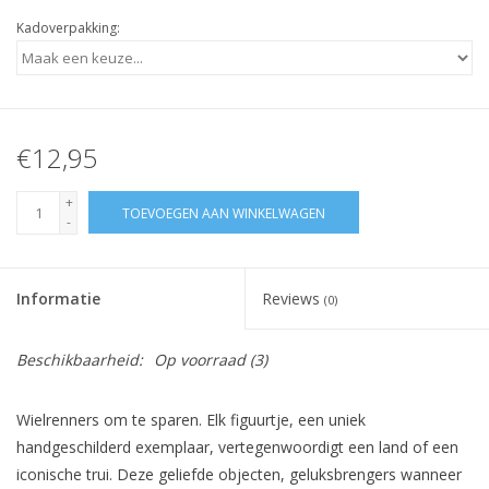
Kadoverpakking:
€12,95
+
TOEVOEGEN AAN WINKELWAGEN
-
Informatie
Reviews
(0)
Beschikbaarheid:
Op voorraad
(3)
Wielrenners om te sparen. Elk figuurtje, een uniek
handgeschilderd exemplaar, vertegenwoordigt een land of een
iconische trui. Deze geliefde objecten, geluksbrengers wanneer