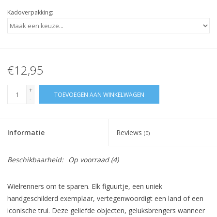
Kadoverpakking:
€12,95
+
TOEVOEGEN AAN WINKELWAGEN
-
Informatie
Reviews
(0)
Beschikbaarheid:
Op voorraad
(4)
Wielrenners om te sparen. Elk figuurtje, een uniek
handgeschilderd exemplaar, vertegenwoordigt een land of een
iconische trui. Deze geliefde objecten, geluksbrengers wanneer