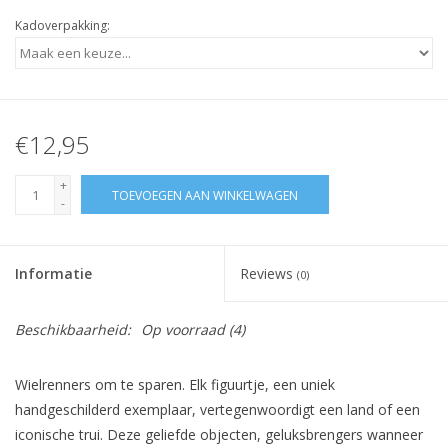
Kadoverpakking:
€12,95
+
TOEVOEGEN AAN WINKELWAGEN
-
Informatie
Reviews
(0)
Beschikbaarheid:
Op voorraad
(4)
Wielrenners om te sparen. Elk figuurtje, een uniek
handgeschilderd exemplaar, vertegenwoordigt een land of een
iconische trui. Deze geliefde objecten, geluksbrengers wanneer