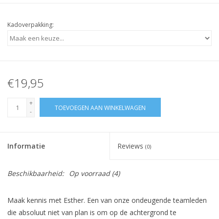
Kadoverpakking:
€19,95
+
TOEVOEGEN AAN WINKELWAGEN
-
Informatie
Reviews
(0)
Beschikbaarheid:
Op voorraad
(4)
Maak kennis met Esther. Een van onze ondeugende teamleden
die absoluut niet van plan is om op de achtergrond te