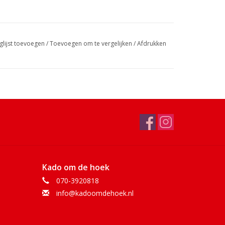
glijst toevoegen
/
Toevoegen om te vergelijken
/
Afdrukken
Kado om de hoek
070-3920818
info@kadoomdehoek.nl