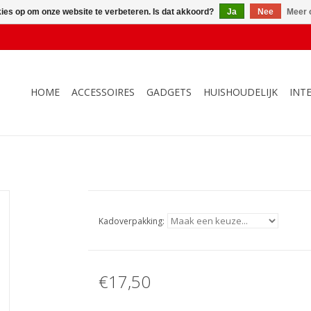
kies op om onze website te verbeteren. Is dat akkoord?
Ja
Nee
Meer 
HOME
ACCESSOIRES
GADGETS
HUISHOUDELIJK
INT
Kadoverpakking:
€17,50