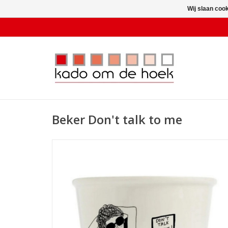
Wij slaan coo
Beker Don't talk to me