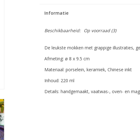
Informatie
Beschikbaarheid:
Op voorraad
(3)
De leukste mokken met grappige illustraties, g
Afmeting: ø 8 x 9.5 cm
Materiaal: porselein, keramiek, Chinese inkt
Inhoud: 220 ml
Details: handgemaakt, vaatwas-, oven- en ma