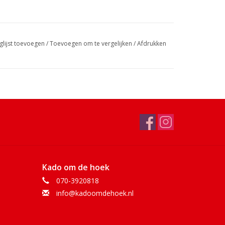
glijst toevoegen
/
Toevoegen om te vergelijken
/
Afdrukken
Kado om de hoek
070-3920818
info@kadoomdehoek.nl