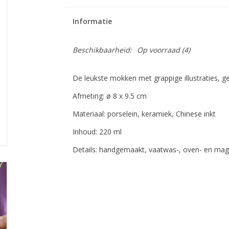
Informatie
Beschikbaarheid:
Op voorraad
(4)
De leukste mokken met grappige illustraties, g
Afmeting: ø 8 x 9.5 cm
Materiaal: porselein, keramiek, Chinese inkt
Inhoud: 220 ml
Details: handgemaakt, vaatwas-, oven- en ma