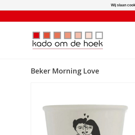
Wij slaan coo
Beker Morning Love