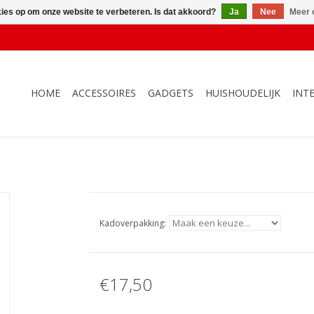
kies op om onze website te verbeteren. Is dat akkoord?
Ja
Nee
Meer 
HOME
ACCESSOIRES
GADGETS
HUISHOUDELIJK
INT
Kadoverpakking:
€17,50