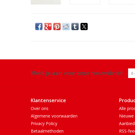
Meld je aan voor onze nieuwsbrief:
Klantenservice
Produ
Over ons
Alle pro
Algemene voorwaarden
Nieuwe 
Privacy Policy
Aanbied
Betaalmethoden
RSS-fee