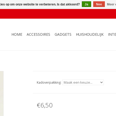
kies op om onze website te verbeteren. Is dat akkoord?
Ja
Nee
Meer 
HOME
ACCESSOIRES
GADGETS
HUISHOUDELIJK
INT
Kadoverpakking:
€6,50