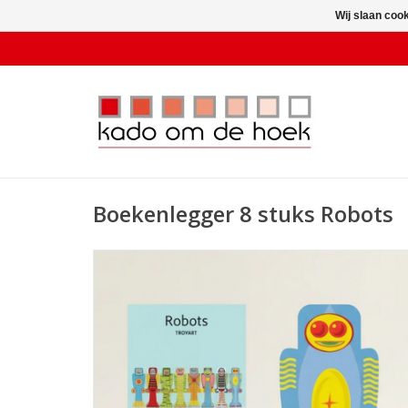
Wij slaan coo
Boekenlegger 8 stuks Robots