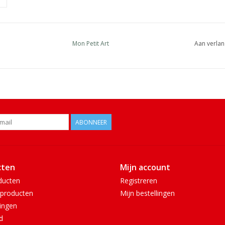
Mon Petit Art
Aan verlan
ABONNEER
cten
Mijn account
ducten
Registreren
producten
Mijn bestellingen
ingen
d