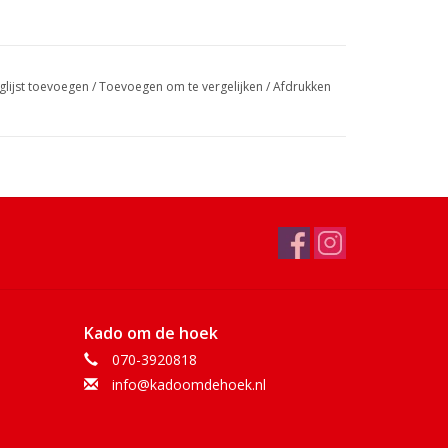
glijst toevoegen
/
Toevoegen om te vergelijken
/
Afdrukken
Kado om de hoek
070-3920818
info@kadoomdehoek.nl