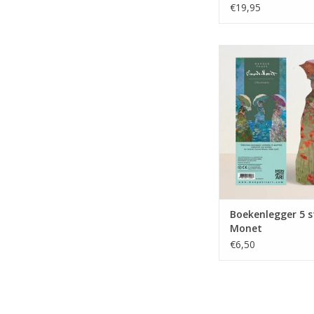
€19,95
Boekenlegger 5 stu
TOEVOEGEN AAN WI
Boekenlegger 5 s
Monet
€6,50