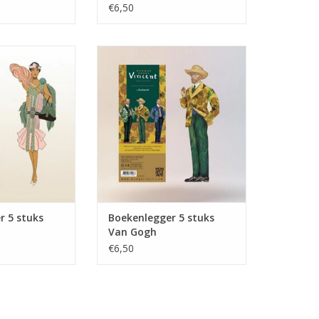
€6,50
 5 stuks Mucha
Boekenlegger 5 stuks Van Gogh
N WINKELWAGEN
TOEVOEGEN AAN WINKELWAGEN
r 5 stuks
Boekenlegger 5 stuks
Van Gogh
€6,50