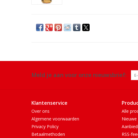
Meld je aan voor onze nieuwsbrief:
Klantenservice
Produ
Over ons
Alle pro
Algemene voorwaarden
Nieuwe 
Privacy Policy
Aanbied
Betaalmethoden
RSS-fee