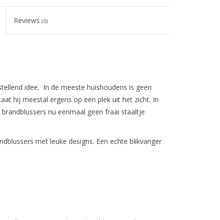
Reviews
(0)
tstellend idee. In de meeste huishoudens is geen
aat hij meestal ergens op een plek uit het zicht. In
t brandblussers nu eenmaal geen fraai staaltje
randblussers met
leuke designs. Een echte blikvanger