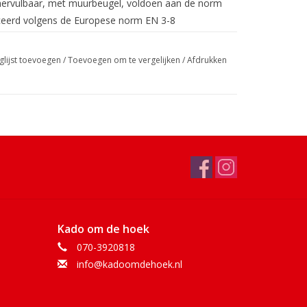
, hervulbaar, met muurbeugel,
voldoen aan de norm
ceerd volgens de Europese norm EN 3-8
glijst toevoegen
/
Toevoegen om te vergelijken
/
Afdrukken
Kado om de hoek
070-3920818
info@kadoomdehoek.nl