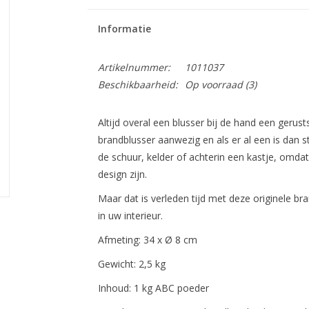
Informatie
Artikelnummer:
1011037
Beschikbaarheid:
Op voorraad
(3)
Altijd overal een blusser bij de hand een gerus
brandblusser aanwezig en als er al een is dan st
de schuur, kelder of achterin een kastje, omda
design zijn.
Maar dat is verleden tijd met deze originele b
in uw interieur.
Afmeting: 34 x Ø 8 cm
Gewicht: 2,5 kg
Inhoud: 1 kg ABC poeder