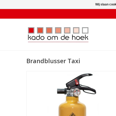
Wij slaan coo
Brandblusser Taxi