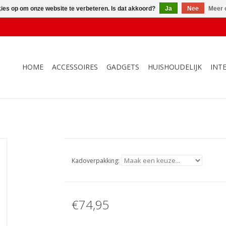
kies op om onze website te verbeteren. Is dat akkoord?
Ja
Nee
Meer 
HOME
ACCESSOIRES
GADGETS
HUISHOUDELIJK
INT
Kadoverpakking:
€74,95