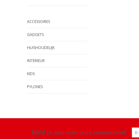
ACCESSOIRES
GADGETS
HUISHOUDELIJK
INTERIEUR
KIDS
PYLONES
Meld je aan voor onze nieuwsbrief: