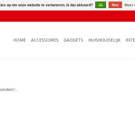
kies op om onze website te verbeteren. Is dat akkoord?
Ja
Nee
Meer 
HOME
ACCESSOIRES
GADGETS
HUISHOUDELIJK
INT
onden!...