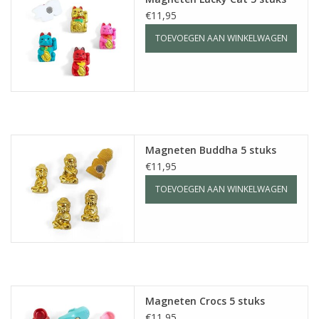
€11,95
TOEVOEGEN AAN WINKELWAGEN
Magneten Buddha 5 stuks
€11,95
TOEVOEGEN AAN WINKELWAGEN
Magneten Crocs 5 stuks
€11,95