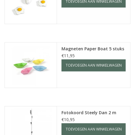
TOEVOEGEN AAN WINKELWAGEN
Magneten Paper Boat 5 stuks
€11,95
TOEVOEGEN AAN WINKELWAGEN
Fotokoord Steely Dan 2 m
€10,95
TOEVOEGEN AAN WINKELWAGEN