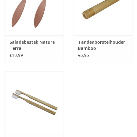
Saladebestek Nature
Tandenborstelhouder
Terra
Bamboo
€10,99
€6,95