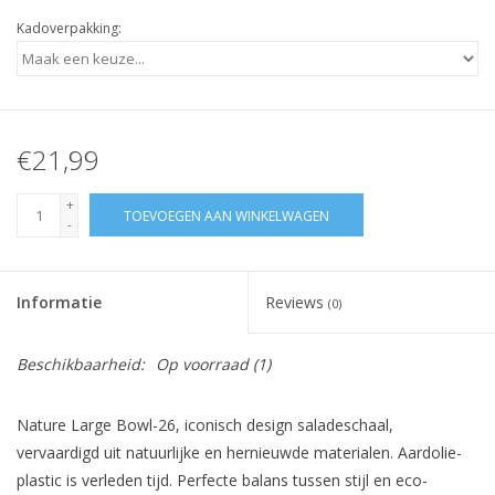
Kadoverpakking:
€21,99
+
TOEVOEGEN AAN WINKELWAGEN
-
Informatie
Reviews
(0)
Beschikbaarheid:
Op voorraad
(1)
Nature Large Bowl-26, iconisch design saladeschaal,
vervaardigd uit natuurlijke en hernieuwde materialen. Aardolie-
plastic is verleden tijd. Perfecte balans tussen stijl en eco-