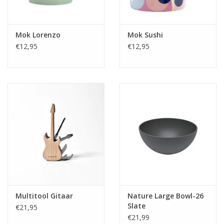
Mok Lorenzo
Mok Sushi
€12,95
€12,95
Multitool Gitaar
Nature Large Bowl-26
Slate
€21,95
€21,99