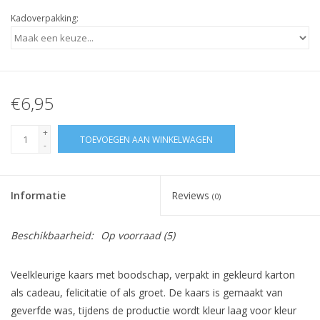
Kadoverpakking:
€6,95
+
TOEVOEGEN AAN WINKELWAGEN
-
Informatie
Reviews
(0)
Beschikbaarheid:
Op voorraad
(5)
Veelkleurige kaars met boodschap, verpakt in gekleurd karton
als cadeau, felicitatie of als groet. De kaars is gemaakt van
geverfde was, tijdens de productie wordt kleur laag voor kleur