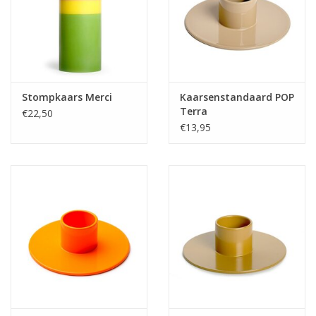
Stompkaars Merci
Kaarsenstandaard POP
Terra
€22,50
€13,95