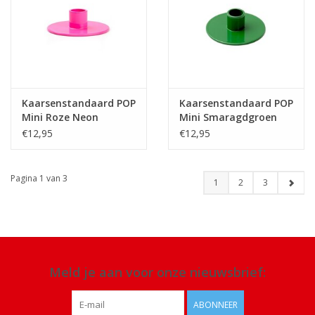
Kaarsenstandaard POP
Kaarsenstandaard POP
Mini Roze Neon
Mini Smaragdgroen
€12,95
€12,95
Pagina 1 van 3
1
2
3
Meld je aan voor onze nieuwsbrief:
ABONNEER