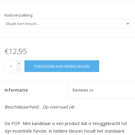
Kadoverpakking:
€12,95
+
TOEVOEGEN AAN WINKELWAGEN
-
Informatie
Reviews
(0)
Beschikbaarheid:
Op voorraad
(4)
De POP Mini kandelaar is een product dat is teruggebracht tot
zijn essentiële functie. In heldere kleuren houdt het standaard