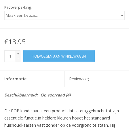
Kadoverpakking:
€13,95
+
TOEVOEGEN AAN WINKELWAGEN
-
Informatie
Reviews
(0)
Beschikbaarheid:
Op voorraad
(4)
De POP kandelaar is een product dat is teruggebracht tot zijn
essentiële functie.In heldere kleuren houdt het standaard
huishoudkaarsen vast zonder op de voorgrond te staan. Hij