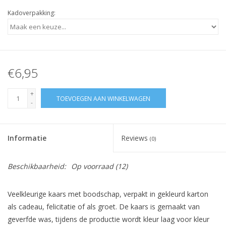
Kadoverpakking:
€6,95
+
TOEVOEGEN AAN WINKELWAGEN
-
Informatie
Reviews
(0)
Beschikbaarheid:
Op voorraad
(12)
Veelkleurige kaars met boodschap, verpakt in gekleurd karton
als cadeau, felicitatie of als groet. De kaars is gemaakt van
geverfde was, tijdens de productie wordt kleur laag voor kleur