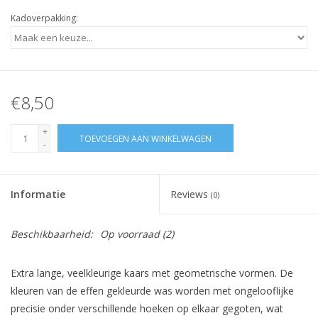
Kadoverpakking:
€8,50
+
TOEVOEGEN AAN WINKELWAGEN
-
Informatie
Reviews
(0)
Beschikbaarheid:
Op voorraad
(2)
Extra lange, veelkleurige kaars met geometrische vormen. De
kleuren van de effen gekleurde was worden met ongelooflijke
precisie onder verschillende hoeken op elkaar gegoten, wat