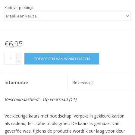
Kadoverpakking:
€6,95
+
TOEVOEGEN AAN WINKELWAGEN
-
Informatie
Reviews
(0)
Beschikbaarheid:
Op voorraad
(11)
Veelkleurige kaars met boodschap, verpakt in gekleurd karton
als cadeau, felicitatie of als groet. De kaars is gemaakt van
geverfde was, tijdens de productie wordt kleur laag voor kleur