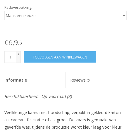
Kadoverpakking:
€6,95
+
TOEVOEGEN AAN WINKELWAGEN
-
Informatie
Reviews
(0)
Beschikbaarheid:
Op voorraad
(3)
Veelkleurige kaars met boodschap, verpakt in gekleurd karton
als cadeau, felicitatie of als groet. De kaars is gemaakt van
geverfde was, tijdens de productie wordt kleur laag voor kleur