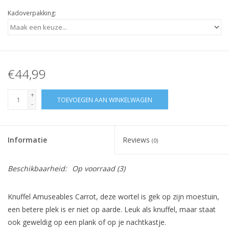
Kadoverpakking:
€44,99
+
TOEVOEGEN AAN WINKELWAGEN
-
Informatie
Reviews
(0)
Beschikbaarheid:
Op voorraad
(3)
Knuffel Amuseables Carrot, deze wortel is gek op zijn moestuin,
een betere plek is er niet op aarde. Leuk als knuffel, maar staat
ook geweldig op een plank of op je nachtkastje.