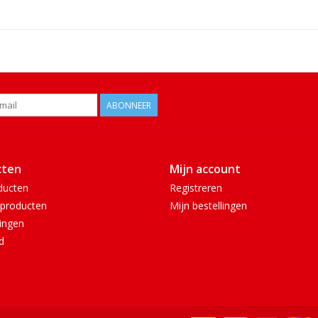
ABONNEER
cten
Mijn account
ducten
Registreren
producten
Mijn bestellingen
ingen
d