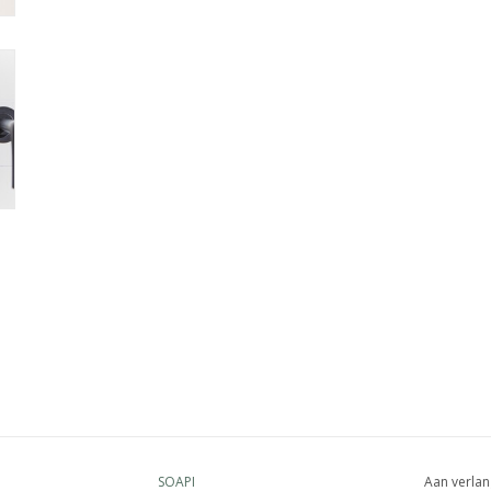
SOAPI
Aan verlan