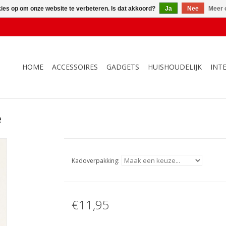
kies op om onze website te verbeteren. Is dat akkoord?
Ja
Nee
Meer 
HOME
ACCESSOIRES
GADGETS
HUISHOUDELIJK
INT
e
Kadoverpakking:
€11,95