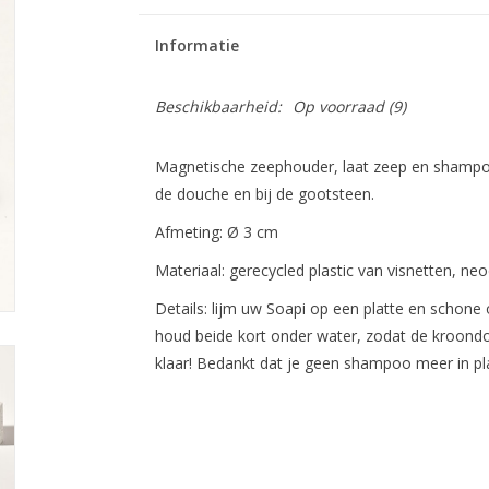
Informatie
Beschikbaarheid:
Op voorraad
(9)
Magnetische zeephouder, laat zeep en shampoo
de douche en bij de gootsteen.
Afmeting: Ø 3 cm
Materiaal: gerecycled plastic van visnetten, 
Details: lijm uw Soapi op een platte en schon
houd beide kort onder water, zodat de kroondo
klaar! Bedankt dat je geen shampoo meer in pla