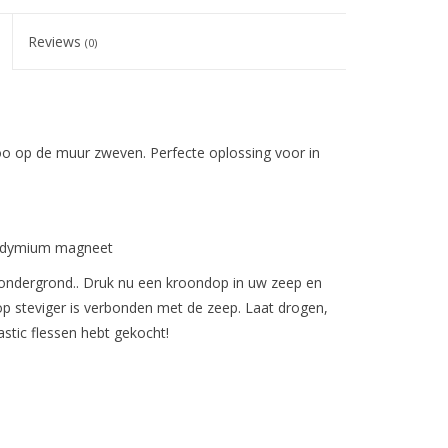
Reviews
(0)
 op de muur zweven. Perfecte oplossing voor in
neodymium magneet
e ondergrond.. Druk nu een kroondop in uw zeep en
p steviger is verbonden met de zeep. Laat drogen,
stic flessen hebt gekocht!