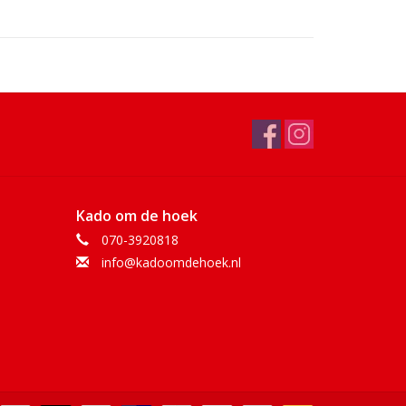
Kado om de hoek
070-3920818
info@kadoomdehoek.nl