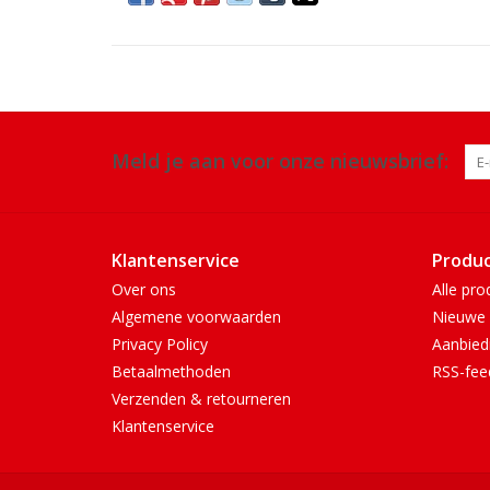
Meld je aan voor onze nieuwsbrief:
Klantenservice
Produ
Over ons
Alle pro
Algemene voorwaarden
Nieuwe 
Privacy Policy
Aanbied
Betaalmethoden
RSS-fee
Verzenden & retourneren
Klantenservice