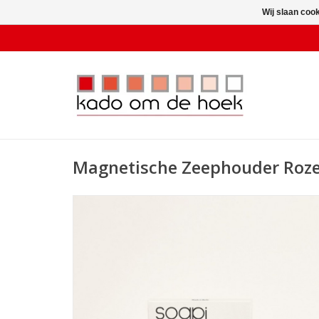
Wij slaan coo
Magnetische Zeephouder Roz