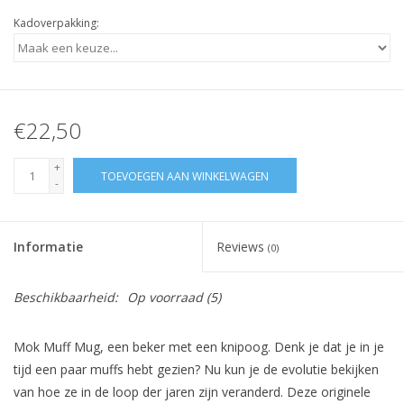
Kadoverpakking:
€22,50
+
TOEVOEGEN AAN WINKELWAGEN
-
Informatie
Reviews
(0)
Beschikbaarheid:
Op voorraad
(5)
Mok Muff Mug, een beker met een knipoog. Denk je dat je in je
tijd een paar muffs hebt gezien? Nu kun je de evolutie bekijken
van hoe ze in de loop der jaren zijn veranderd.
Deze originele