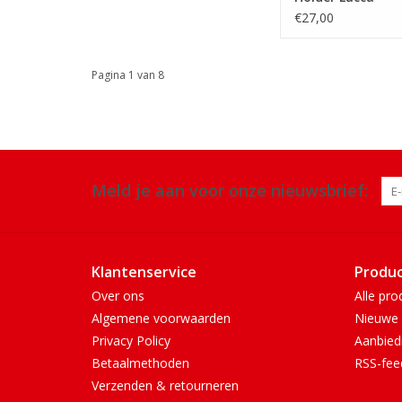
€27,00
Pagina 1 van 8
Meld je aan voor onze nieuwsbrief:
Klantenservice
Produ
Over ons
Alle pro
Algemene voorwaarden
Nieuwe 
Privacy Policy
Aanbied
Betaalmethoden
RSS-fee
Verzenden & retourneren