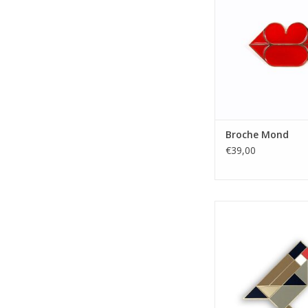
Broche Mond
€39,00
Broche Putter
TOEVOEGEN AAN WI