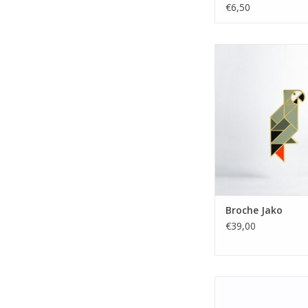
€6,50
Broche Jak
TOEVOEGEN AAN WI
Broche Jako
€39,00
Broche Mo
TOEVOEGEN AAN WI