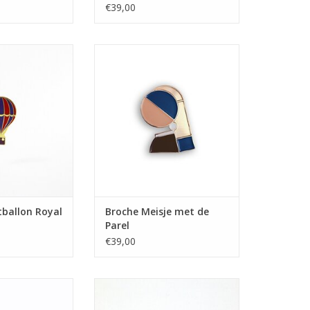
€39,00
tballon Royal
Broche Meisje met de Parel
N WINKELWAGEN
TOEVOEGEN AAN WINKELWAGEN
tballon Royal
Broche Meisje met de
Parel
€39,00
he Oog
Broche Poppy
N WINKELWAGEN
TOEVOEGEN AAN WINKELWAGEN