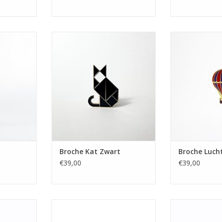
o
Broche Kat Zwart
Broche Luch
NKELWAGEN
TOEVOEGEN AAN WINKELWAGEN
TOEVOEGEN AA
Broche Kat Zwart
Broche Luch
€39,00
€39,00
nd
Broche Nijntje
Broc
NKELWAGEN
TOEVOEGEN AAN WINKELWAGEN
TOEVOEGEN AA