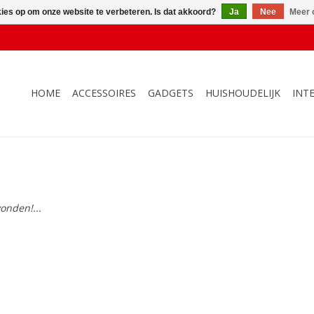
kies op om onze website te verbeteren. Is dat akkoord?
Ja
Nee
Meer 
HOME
ACCESSOIRES
GADGETS
HUISHOUDELIJK
INT
onden!...