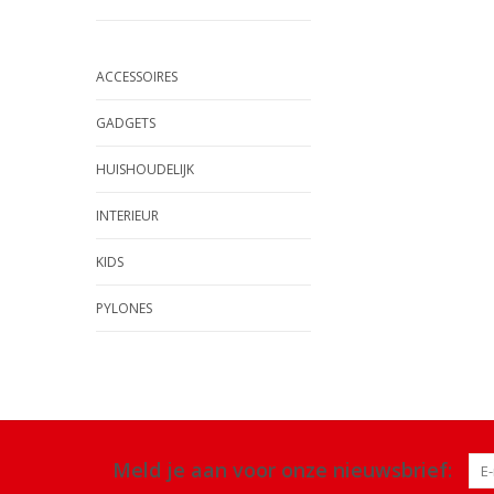
ACCESSOIRES
GADGETS
HUISHOUDELIJK
INTERIEUR
KIDS
PYLONES
Meld je aan voor onze nieuwsbrief: