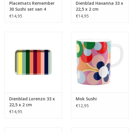
Placemats Remember
Dienblad Havanna 33 x
30 Sushi set van 4
22,5 x 2 cm
€14,95
€14,95
Dienblad Lorenzo 33 x
Mok Sushi
22,5 x 2 cm
€12,95
€14,95