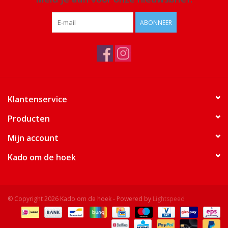
ABONNEER
Klantenservice
Producten
Mijn account
Kado om de hoek
© Copyright 2026 Kado om de hoek - Powered by
Lightspeed