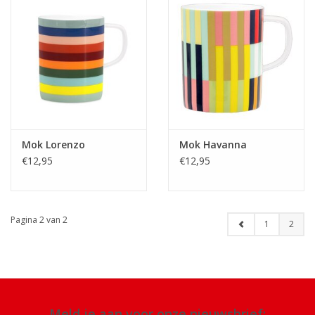
Mok Lorenzo
Mok Havanna
€12,95
€12,95
Pagina 2 van 2
1
2
Meld je aan voor onze nieuwsbrief: