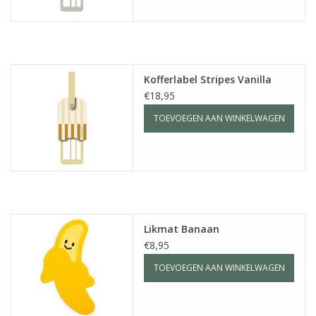
Kofferlabel Stripes Vanilla
€18,95
TOEVOEGEN AAN WINKELWAGEN
Likmat Banaan
€8,95
TOEVOEGEN AAN WINKELWAGEN