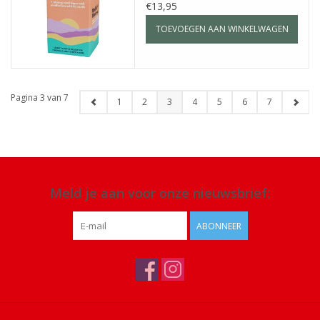
€13,95
TOEVOEGEN AAN WINKELWAGEN
Pagina 3 van 7
1
2
3
4
5
6
7
Meld je aan voor onze nieuwsbrief:
ABONNEER