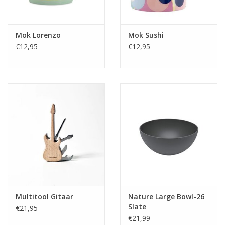
Mok Lorenzo
Mok Sushi
€12,95
€12,95
Multitool Gitaar
Nature Large Bowl-26
Slate
€21,95
€21,99