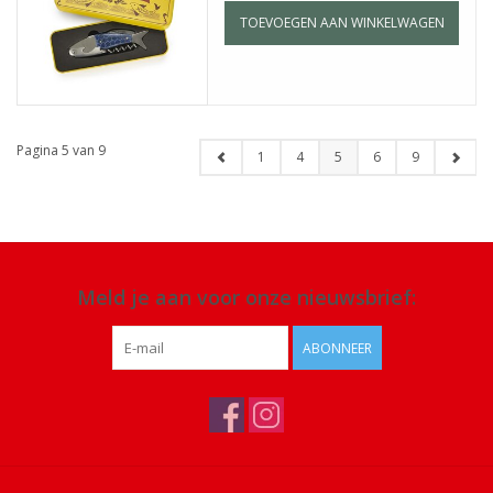
TOEVOEGEN AAN WINKELWAGEN
Pagina 5 van 9
1
4
5
6
9
Meld je aan voor onze nieuwsbrief:
ABONNEER