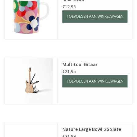
€12,95
TOEVOEGEN AAN WINKELWAGEN
Multitool Gitaar
€21,95
TOEVOEGEN AAN WINKELWAGEN
Nature Large Bowl-26 Slate
€21,99