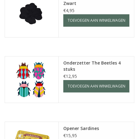
Zwart
€4,95
TOEVOEGEN AAN WINKELWAGEN
Onderzetter The Beetles 4
stuks
€12,95
TOEVOEGEN AAN WINKELWAGEN
Opener Sardines
€15,95