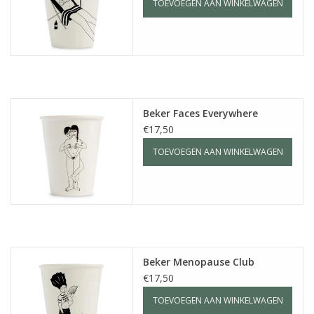
TOEVOEGEN AAN WINKELWAGEN
Beker Faces Everywhere
€17,50
TOEVOEGEN AAN WINKELWAGEN
Beker Menopause Club
€17,50
TOEVOEGEN AAN WINKELWAGEN