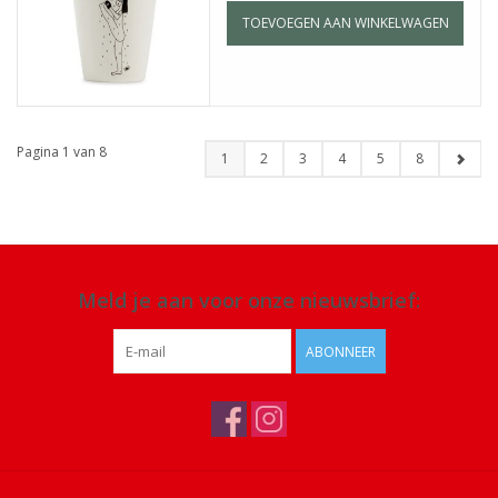
TOEVOEGEN AAN WINKELWAGEN
Pagina 1 van 8
1
2
3
4
5
8
Meld je aan voor onze nieuwsbrief:
ABONNEER