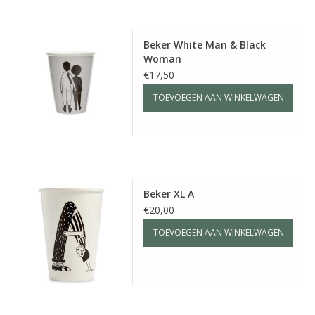
Beker White Man & Black
Woman
€17,50
TOEVOEGEN AAN WINKELWAGEN
Beker XL A
€20,00
TOEVOEGEN AAN WINKELWAGEN