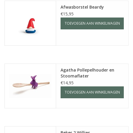
Afwasborstel Beardy
€15,95
TOEVOEGEN AAN WINKELWAGEN
Agatha Pollepelhouder en
Stoomaflater
€14,95
TOEVOEGEN AAN WINKELWAGEN
Beker 2 Willies