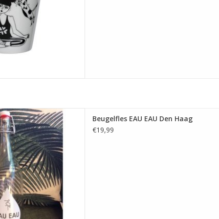
eugelfles EAU EAU Den Haag
Beugelfles EAU EAU Den Haag
 AAN WINKELWAGEN
€19,99