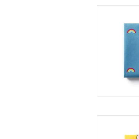
Roll'eat Boc'n'Roll 
TOEVOEGEN
Roll'eat Boc'n'Ro
TOEVOEGEN