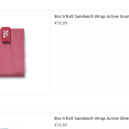
Sandwich Wrap Active Granate
Boc'n'Roll Sandwich Wrap Active Gra
 AAN WINKELWAGEN
€10,99
Sandwich Wrap Active Silver
Boc'n'Roll Sandwich Wrap Active Silve
Blue
€10,99