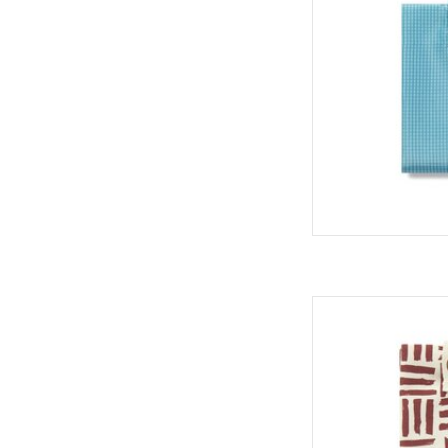
TOEVOEGEN
Roll'eat Boc'n'Roll 
TOEVOEGEN