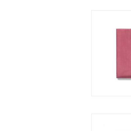
Roll'eat Boc'n'Roll 
TOEVOEGEN
Roll'eat Boc'n'Roll 