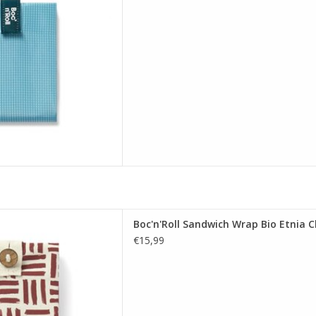
 AAN WINKELWAGEN
Sandwich Wrap Bio Etnia Clay
Boc'n'Roll Sandwich Wrap Bio Etnia C
 AAN WINKELWAGEN
€15,99