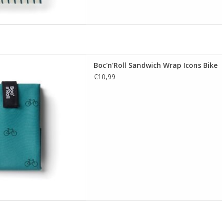
l Sandwich Wrap Icons Bike
Boc'n'Roll Sandwich Wrap Icons Bike
 AAN WINKELWAGEN
€10,99