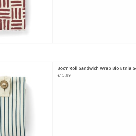
Sandwich Wrap Bio Etnia Sea
Boc'n'Roll Sandwich Wrap Bio Etnia S
 AAN WINKELWAGEN
€15,99