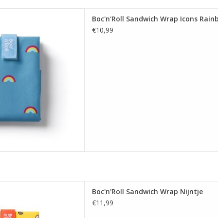
Sandwich Wrap Icons Rainbow
Boc'n'Roll Sandwich Wrap Icons Rain
 AAN WINKELWAGEN
€10,99
ll Sandwich Wrap Nijntje
Boc'n'Roll Sandwich Wrap Nijntje
 AAN WINKELWAGEN
€11,99