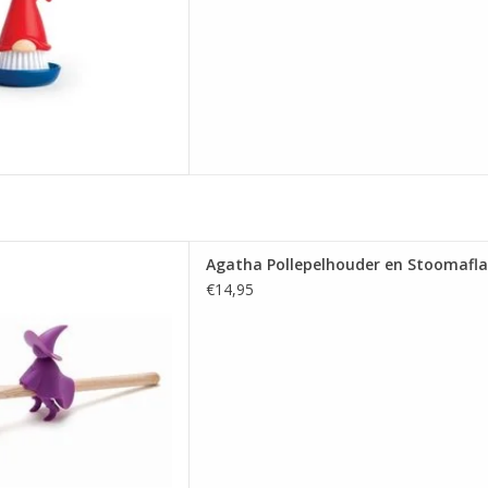
pelhouder en Stoomaflater
Agatha Pollepelhouder en Stoomafla
 AAN WINKELWAGEN
€14,95