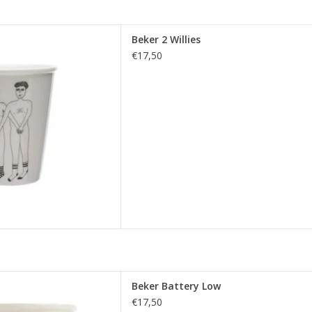
Beker 2 Willies
Beker 2 Willies
 AAN WINKELWAGEN
€17,50
eker Battery Low
Beker Battery Low
 AAN WINKELWAGEN
€17,50