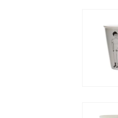
Helen B 
TOEVOEGEN
Helen B B
TOEVOEGEN