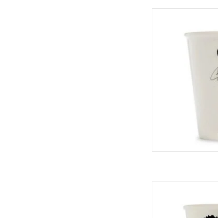
Helen B Bek
TOEVOEGEN
Helen B Bek
TOEVOEGEN