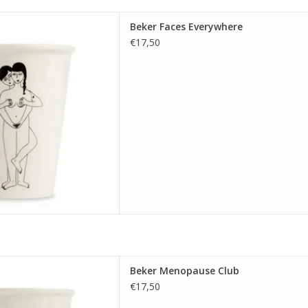
er Faces Everywhere
Beker Faces Everywhere
 AAN WINKELWAGEN
€17,50
er Menopause Club
Beker Menopause Club
 AAN WINKELWAGEN
€17,50