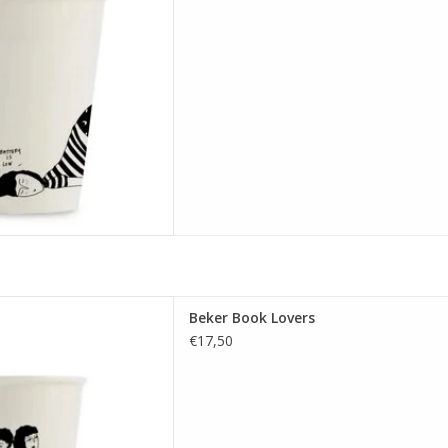
eker Book Lovers
Beker Book Lovers
 AAN WINKELWAGEN
€17,50