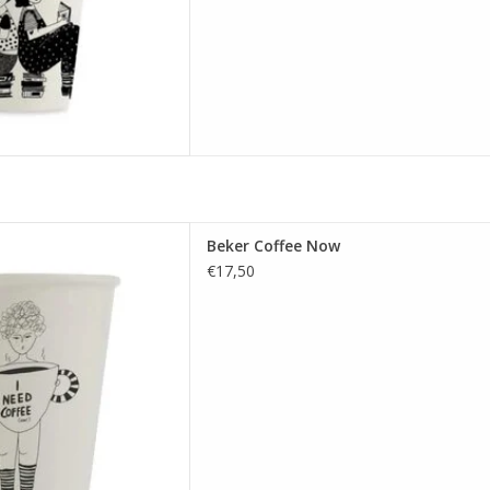
Beker Coffee Now
Beker Coffee Now
 AAN WINKELWAGEN
€17,50