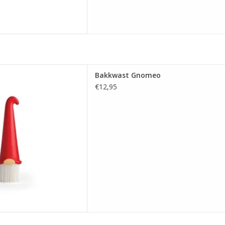
akkwast Gnomeo
Bakkwast Gnomeo
 AAN WINKELWAGEN
€12,95